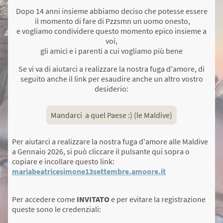
Dopo 14 anni insieme abbiamo deciso che potesse essere
il momento di fare di Pzzsmn un uomo onesto,
e vogliamo condividere questo momento epico insieme a
voi,
gli amici e i parenti a cui vogliamo più bene
Se vi va di aiutarci a realizzare la nostra fuga d'amore, di
seguito anche il link per esaudire anche un altro vostro
desiderio:
Mandarci a quel Paese :) (le Maldive)
Per aiutarci a realizzare la nostra fuga d'amore alle Maldive
a Gennaio 2026, si può cliccare il pulsante qui sopra o
copiare e incollare questo link:
mariabeatricesimone13settembre.amoore.it
Per accedere come
INVITATO
e per evitare la registrazione
queste sono le credenziali: