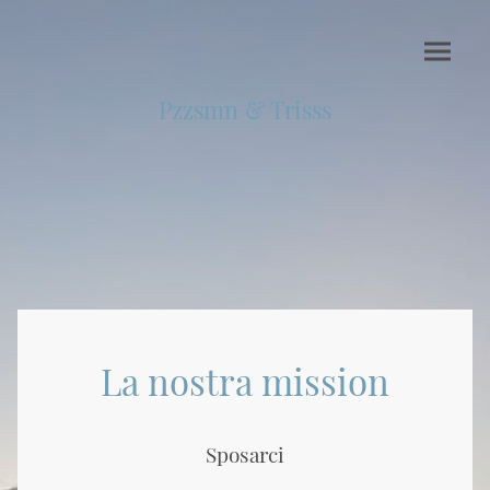
Pzzsmn & Trisss
La nostra mission
Sposarci