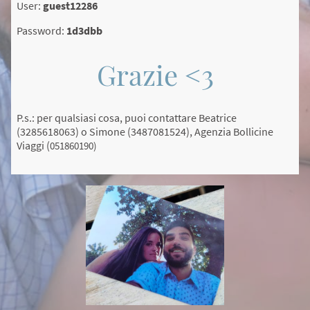
User:
guest12286
Password:
1d3dbb
Grazie <3
P.s.: per qualsiasi cosa, puoi contattare Beatrice
(3285618063) o Simone (3487081524), Agenzia Bollicine
Viaggi (
051860190)