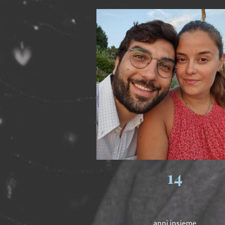
14
anni insieme