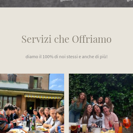
Servizi che Offriamo
diamo il 100% di noi stessi e anche di più!