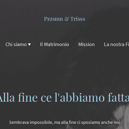
Pzzsmn & Trisss
Chi siamo
Il Matrimonio
Mission
La nostra F
Alla fine ce l'abbiamo fatta
Sembrava impossibile, ma alla fine ci sposiamo anche noi